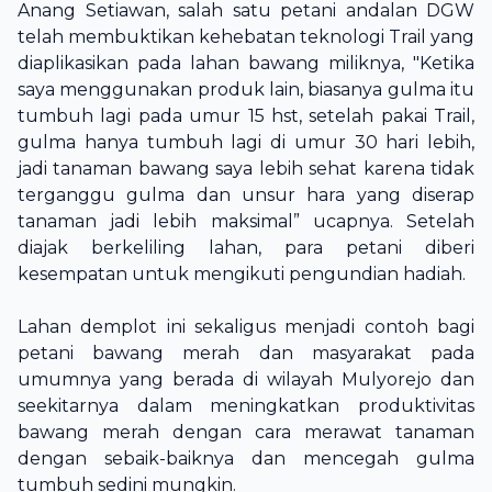
Anang Setiawan, salah satu petani andalan DGW
telah membuktikan kehebatan teknologi Trail yang
diaplikasikan pada lahan bawang miliknya,
"Ketika
saya menggunakan produk lain, biasanya gulma itu
tumbuh lagi pada umur 15 hst, setelah pakai Trail,
gulma hanya tumbuh lagi di umur 30 hari lebih,
jadi tanaman bawang saya lebih sehat karena tidak
terganggu gulma dan unsur hara yang diserap
tanaman jadi lebih maksimal”
ucapnya. Setelah
diajak berkeliling lahan, para petani diberi
kesempatan untuk mengikuti pengundian hadiah.
Lahan demplot ini sekaligus menjadi contoh bagi
petani bawang merah dan masyarakat pada
umumnya yang berada di wilayah Mulyorejo dan
seekitarnya dalam meningkatkan produktivitas
bawang merah dengan cara merawat tanaman
dengan sebaik-baiknya dan mencegah gulma
tumbuh sedini mungkin.