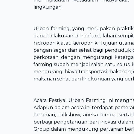
lingkungan.
Urban farming, yang merupakan prakti
dapat dilakukan di rooftop, lahan sem
hidroponik atau aeroponik. Tujuan utam
pangan segar dan sehat bagi penduduk 
perkotaan dengan mengurangi ketergan
farming sudah menjadi salah satu solusi
mengurangi biaya transportasi makanan,
makanan sehat dan lingkungan yang berk
Acara Festival Urban Farming ini mengh
Adapun dalam acara ini terdapat pameran
tanaman, talkshow, aneka lomba, serta
berbagi pengetahuan dan inovasi dala
Group dalam mendukung pertanian berkela