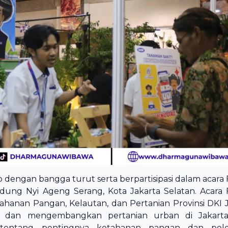
dengan bangga turut serta berpartisipasi dalam acara F
ng Nyi Ageng Serang, Kota Jakarta Selatan. Acara F
etahanan Pangan, Kelautan, dan Pertanian Provinsi DKI J
dan mengembangkan pertanian urban di Jakarta,
tentang pentingnya ketahanan pangan dan peles