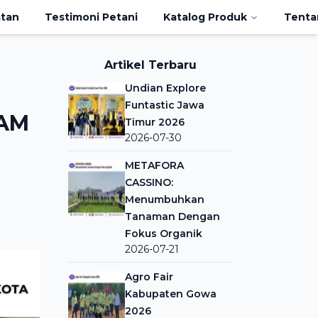
atan
Testimoni Petani
Katalog Produk
Tenta
Artikel Terbaru
Undian Explore
Funtastic Jawa
AM
Timur 2026
2026-07-30
METAFORA
CASSINO:
Menumbuhkan
Tanaman Dengan
Fokus Organik
2026-07-21
Agro Fair
Kabupaten Gowa
2026