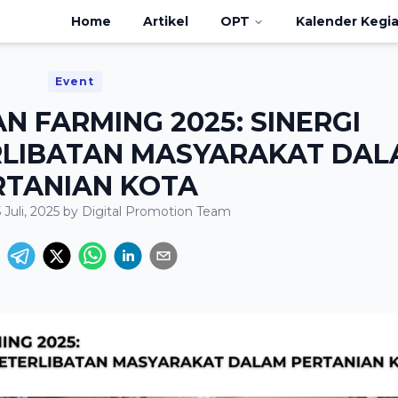
Home
Artikel
OPT
Kalender Kegi
Event
N FARMING 2025: SINERGI
LIBATAN MASYARAKAT DAL
RTANIAN KOTA
5 Juli, 2025
by
Digital Promotion Team