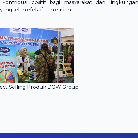
kontribusi positif bagi masyarakat dan lingkungan
ng lebih efektif dan efisien.
rect Selling Produk DGW Group