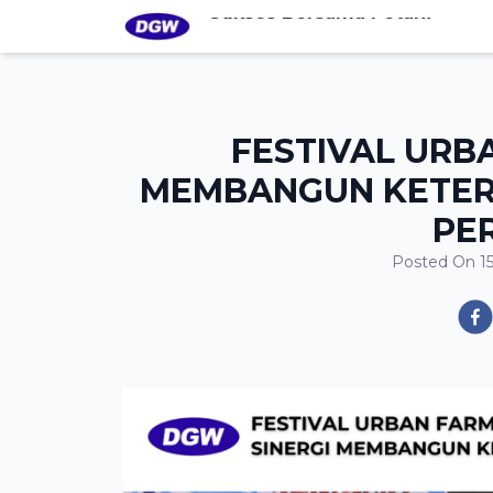
Sukses Bersama Petani
Dharma Guna Wibawa
FESTIVAL URBA
MEMBANGUN KETER
PE
Posted On
1