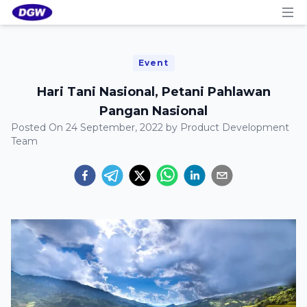
Event
Hari Tani Nasional, Petani Pahlawan
Pangan Nasional
Posted On
24 September, 2022
by
Product Development
Team