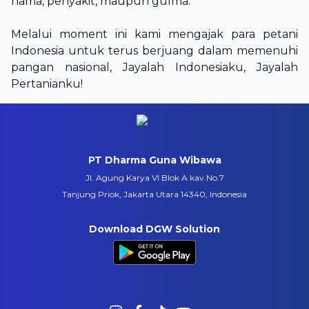
hama, penyakit, maupun gulma.
Melalui moment ini kami mengajak para petani
Indonesia untuk terus berjuang dalam memenuhi
pangan nasional, Jayalah Indonesiaku, Jayalah
Pertanianku!
PT Dharma Guna Wibawa
Jl. Agung Karya VI Blok A kav.No.7
Tanjung Priok, Jakarta Utara 14340, Indonesia
Download DGW Solution